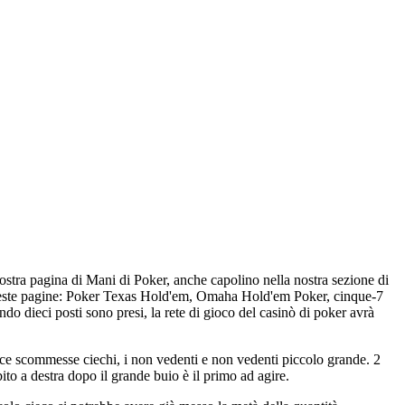
nostra pagina di Mani di Poker, anche capolino nella nostra sezione di
 queste pagine: Poker Texas Hold'em, Omaha Hold'em Poker, cinque-7
do dieci posti sono presi, la rete di gioco del casinò di poker avrà
trice scommesse ciechi, i non vedenti e non vedenti piccolo grande. 2
ito a destra dopo il grande buio è il primo ad agire.