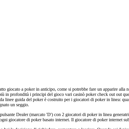
tto giocato a poker in anticipo, come si potrebbe fare un apparire alla 
più in profondità i principi del gioco vari casinò poker check out out
 linee guida del poker è costruito per i giocatori di poker in linea: quan
egnato un seggio.
l pulsante Dealer (marcato 'D') con 2 giocatori di poker in linea genera
ogni giocatore di poker basato internet. Il giocatore di poker internet sub